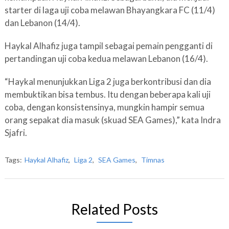
starter di laga uji coba melawan Bhayangkara FC (11/4)
dan Lebanon (14/4).
Haykal Alhafiz juga tampil sebagai pemain pengganti di
pertandingan uji coba kedua melawan Lebanon (16/4).
“Haykal menunjukkan Liga 2 juga berkontribusi dan dia
membuktikan bisa tembus. Itu dengan beberapa kali uji
coba, dengan konsistensinya, mungkin hampir semua
orang sepakat dia masuk (skuad SEA Games),” kata Indra
Sjafri.
Tags:
Haykal Alhafiz
,
Liga 2
,
SEA Games
,
Timnas
Related Posts