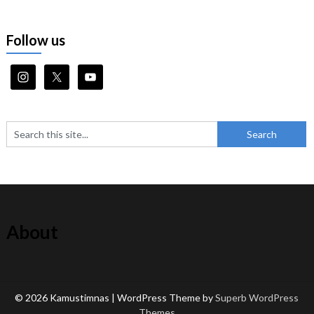
Follow us
About
© 2026 Kamustimnas
| WordPress Theme by
Superb WordPress
Themes