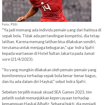
Foto: PSSI
“Ya jadi memang ada individu pemain yang dari hatinya di
sepak bola. Tidak ada pertandingan kompetisi, dia tetap
latihan. Karena memang latihan bisa dilakukan sendiri,
terutama untuk menjaga kebugaran,” ujar Indra Sjafri
kepada wartawan di Hotel Sultan Jakarta pada Jumat
sore (21/4/2023).
“Itu yang mungkin dilakukan oleh pemain-pemain yang
komitmennya terhadap sepak bola benar-benar bagus,
dan itu ada dalam diri Haykal,” sebut Indra Sjafri.
Sebelum terpilih masuk skuad SEA Games 2023, tim
pelatih sudah menunjukkan kepercayaan terhadap
kemampuan Haykal Alhafiz. Sebagai bukti, dia menjadi