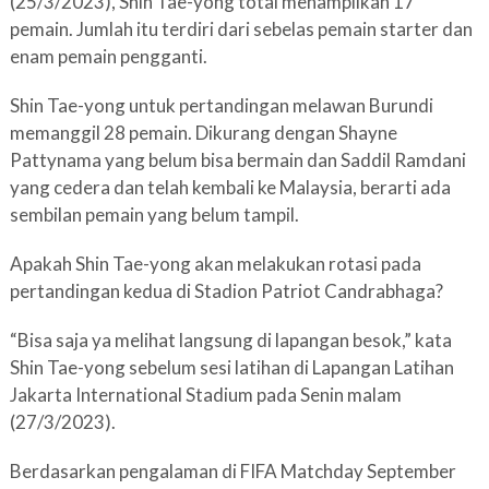
(25/3/2023), Shin Tae-yong total menampilkan 17
pemain. Jumlah itu terdiri dari sebelas pemain starter dan
enam pemain pengganti.
Shin Tae-yong untuk pertandingan melawan Burundi
memanggil 28 pemain. Dikurang dengan Shayne
Pattynama yang belum bisa bermain dan Saddil Ramdani
yang cedera dan telah kembali ke Malaysia, berarti ada
sembilan pemain yang belum tampil.
Apakah Shin Tae-yong akan melakukan rotasi pada
pertandingan kedua di Stadion Patriot Candrabhaga?
“Bisa saja ya melihat langsung di lapangan besok,” kata
Shin Tae-yong sebelum sesi latihan di Lapangan Latihan
Jakarta International Stadium pada Senin malam
(27/3/2023).
Berdasarkan pengalaman di FIFA Matchday September