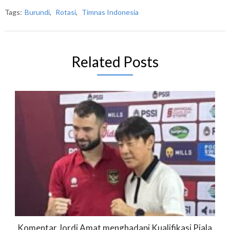
Tags:
Burundi
,
Rotasi
,
Timnas Indonesia
Related Posts
Komentar Jordi Amat menghadapi Kualifikasi Piala