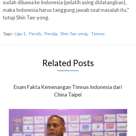
sudah dibawa ke Indonesia (pelatih asing didatangkan),
maka Indonesia harus tanggung jawab soal masalah itu,”
tutup Shin Tae-yong.
Tags:
Liga 1
,
Persib
,
Persija
,
Shin Tae-yong
,
Timnas
Related Posts
Enam Fakta Kemenangan Timnas Indonesia dari
China Taipei