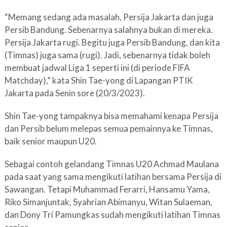
“Memang sedang ada masalah, Persija Jakarta dan juga
Persib Bandung. Sebenarnya salahnya bukan di mereka.
Persija Jakarta rugi. Begitu juga Persib Bandung, dan kita
(Timnas) juga sama (rugi). Jadi, sebenarnya tidak boleh
membuat jadwal Liga 1 seperti ini (di periode FIFA
Matchday),” kata Shin Tae-yong di Lapangan PTIK
Jakarta pada Senin sore (20/3/2023).
Shin Tae-yong tampaknya bisa memahami kenapa Persija
dan Persib belum melepas semua pemainnya ke Timnas,
baik senior maupun U20.
Sebagai contoh gelandang Timnas U20 Achmad Maulana
pada saat yang sama mengikuti latihan bersama Persija di
Sawangan. Tetapi Muhammad Ferarri, Hansamu Yama,
Riko Simanjuntak, Syahrian Abimanyu, Witan Sulaeman,
dan Dony Tri Pamungkas sudah mengikuti latihan Timnas