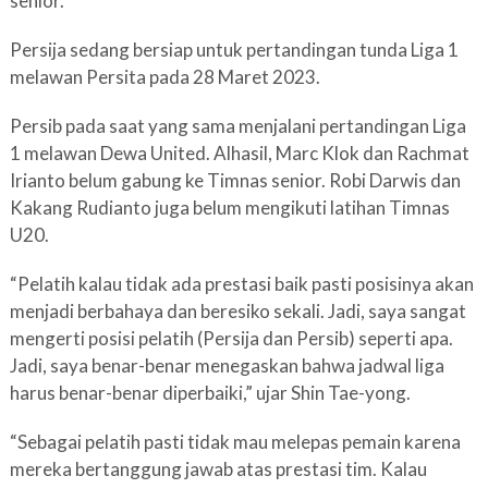
senior.
Persija sedang bersiap untuk pertandingan tunda Liga 1
melawan Persita pada 28 Maret 2023.
Persib pada saat yang sama menjalani pertandingan Liga
1 melawan Dewa United. Alhasil, Marc Klok dan Rachmat
Irianto belum gabung ke Timnas senior. Robi Darwis dan
Kakang Rudianto juga belum mengikuti latihan Timnas
U20.
“Pelatih kalau tidak ada prestasi baik pasti posisinya akan
menjadi berbahaya dan beresiko sekali. Jadi, saya sangat
mengerti posisi pelatih (Persija dan Persib) seperti apa.
Jadi, saya benar-benar menegaskan bahwa jadwal liga
harus benar-benar diperbaiki,” ujar Shin Tae-yong.
“Sebagai pelatih pasti tidak mau melepas pemain karena
mereka bertanggung jawab atas prestasi tim. Kalau