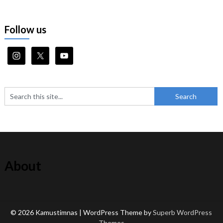
Follow us
About
© 2026 Kamustimnas
| WordPress Theme by
Superb WordPress
Themes