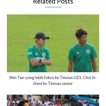
Related Posts
Shin Tae-yong lebih fokus ke Timnas U23, Choi In-
cheol ke Timnas senior