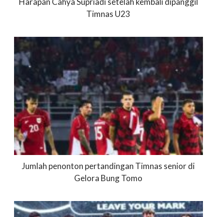
Harapan Cahya Supriadi setelah kembali dipanggil
Timnas U23
Jumlah penonton pertandingan Timnas senior di
Gelora Bung Tomo