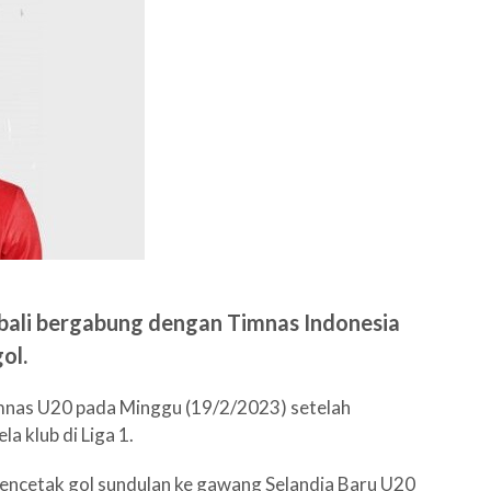
ali bergabung dengan Timnas Indonesia
ol.
nas U20 pada Minggu (19/2/2023) setelah
a klub di Liga 1.
encetak gol sundulan ke gawang Selandia Baru U20