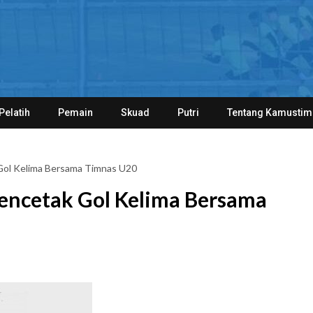
Pelatih
Pemain
Skuad
Putri
Tentang Kamustim
ol Kelima Bersama Timnas U20
ncetak Gol Kelima Bersama