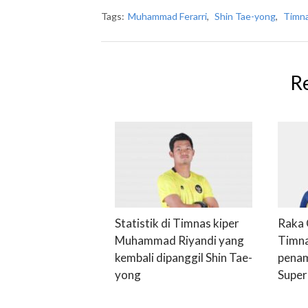
Tags:
Muhammad Ferarri
,
Shin Tae-yong
,
Timn
R
Statistik di Timnas kiper
Raka 
Muhammad Riyandi yang
Timna
kembali dipanggil Shin Tae-
penam
yong
Super