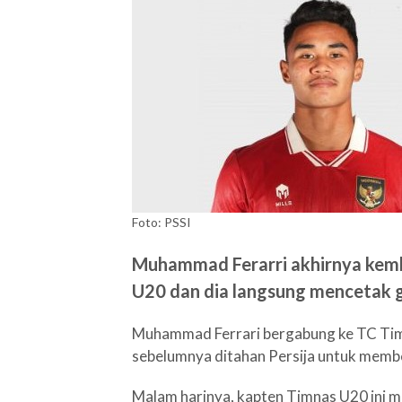
Foto: PSSI
Muhammad Ferarri akhirnya kemb
U20 dan dia langsung mencetak g
Muhammad Ferrari bergabung ke TC Tim
sebelumnya ditahan Persija untuk membel
Malam harinya, kapten Timnas U20 ini m