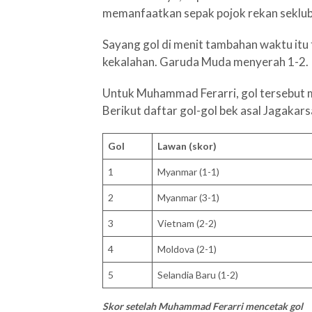
memanfaatkan sepak pojok rekan seklub
Sayang gol di menit tambahan waktu itu
kekalahan. Garuda Muda menyerah 1-2.
Untuk Muhammad Ferarri, gol tersebut
Berikut daftar gol-gol bek asal Jagakar
Gol
Lawan (skor)
1
Myanmar (1-1)
2
Myanmar (3-1)
3
Vietnam (2-2)
4
Moldova (2-1)
5
Selandia Baru (1-2)
Skor setelah Muhammad Ferarri mencetak gol