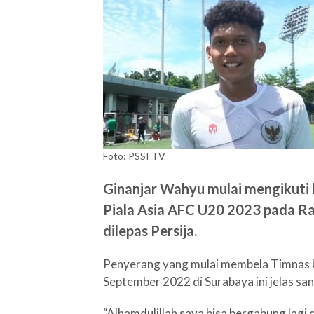
Foto: PSSI TV
Ginanjar Wahyu mulai mengikuti 
Piala Asia AFC U20 2023 pada Ra
dilepas Persija.
Penyerang yang mulai membela Timnas U
September 2022 di Surabaya ini jelas sa
“Alhamdulillah saya bisa bergabung lagi