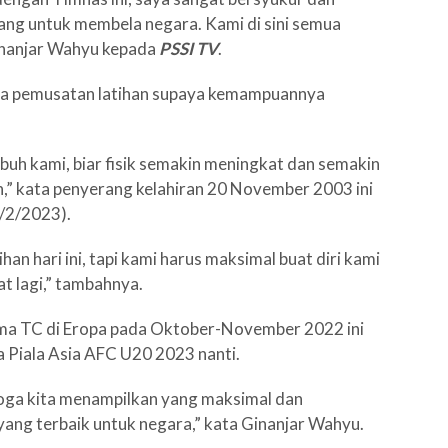
juang untuk membela negara. Kami di sini semua
Ginanjar Wahyu kepada
PSSI TV
.
ama pemusatan latihan supaya kemampuannya
tubuh kami, biar fisik semakin meningkat dan semakin
n,” kata penyerang kelahiran 20 November 2003 ini
8/2/2023).
an hari ini, tapi kami harus maksimal buat diri kami
at lagi,” tambahnya.
ma TC di Eropa pada Oktober-November 2022 ini
 Piala Asia AFC U20 2023 nanti.
moga kita menampilkan yang maksimal dan
ang terbaik untuk negara,” kata Ginanjar Wahyu.