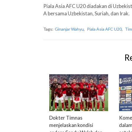
Piala Asia AFC U20 diadakan di Uzbekis
A bersama Uzbekistan, Suriah, dan Irak.
Tags:
Ginanjar Wahyu
,
Piala Asia AFC U20
,
Tim
R
Dokter Timnas
Komen
menjelaskan kondisi
dalam