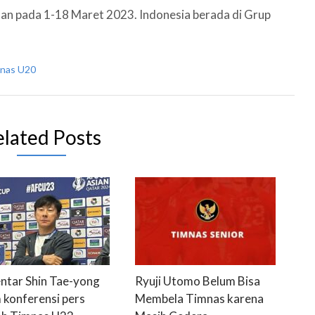
tan pada 1-18 Maret 2023. Indonesia berada di Grup
nas U20
elated Posts
tar Shin Tae-yong
Ryuji Utomo Belum Bisa
 konferensi pers
Membela Timnas karena