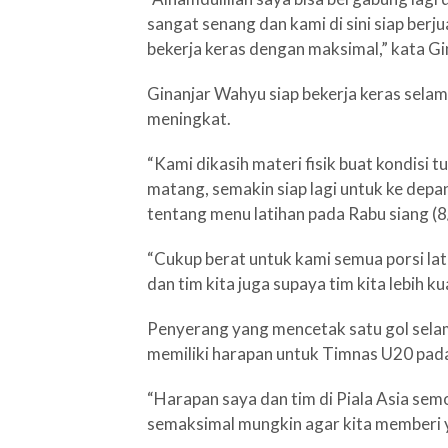
sangat senang dan kami di sini siap ber
bekerja keras dengan maksimal,” kata 
Ginanjar Wahyu siap bekerja keras sel
meningkat.
“Kami dikasih materi fisik buat kondisi 
matang, semakin siap lagi untuk ke depa
tentang menu latihan pada Rabu siang (
“Cukup berat untuk kami semua porsi latih
dan tim kita juga supaya tim kita lebih ku
Penyerang yang mencetak satu gol sela
memiliki harapan untuk Timnas U20 pada
“Harapan saya dan tim di Piala Asia se
semaksimal mungkin agar kita memberi y