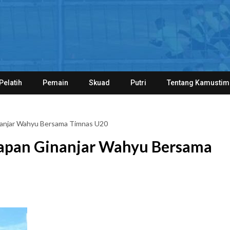
Pelatih
Pemain
Skuad
Putri
Tentang Kamustim
anjar Wahyu Bersama Timnas U20
apan Ginanjar Wahyu Bersama