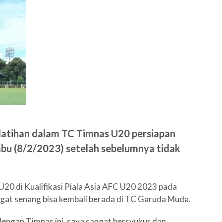
latihan dalam TC Timnas U20 persiapan
bu (8/2/2023) setelah sebelumnya tidak
20 di Kualifikasi Piala Asia AFC U20 2023 pada
ngat senang bisa kembali berada di TC Garuda Muda.
 dengan Timnas ini, saya sangat bersyukur dan