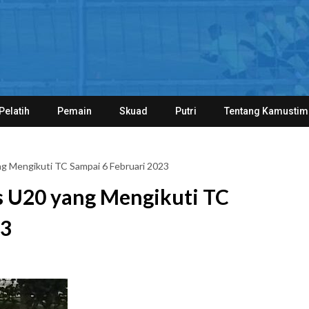
Pelatih
Pemain
Skuad
Putri
Tentang Kamustim
g Mengikuti TC Sampai 6 Februari 2023
s U20 yang Mengikuti TC
23