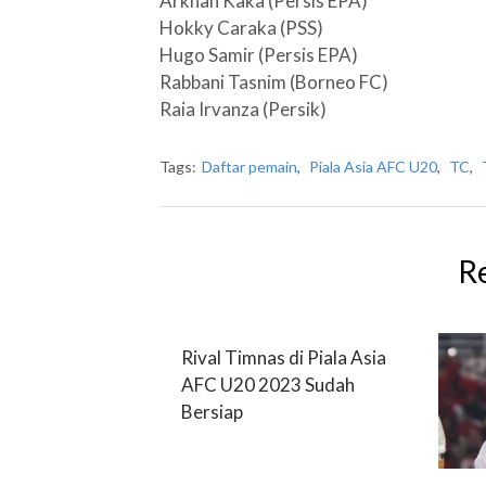
Arkhan Kaka (Persis EPA)
Hokky Caraka (PSS)
Hugo Samir (Persis EPA)
Rabbani Tasnim (Borneo FC)
Raia Irvanza (Persik)
Tags:
Daftar pemain
,
Piala Asia AFC U20
,
TC
,
R
Rival Timnas di Piala Asia
AFC U20 2023 Sudah
Bersiap