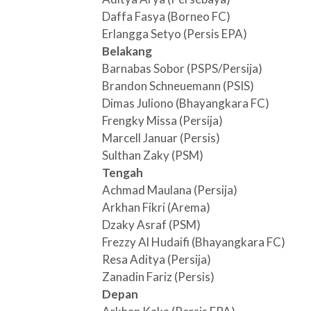
Daffa Fasya (Borneo FC)
Erlangga Setyo (Persis EPA)
Belakang
Barnabas Sobor (PSPS/Persija)
Brandon Schneuemann (PSIS)
Dimas Juliono (Bhayangkara FC)
Frengky Missa (Persija)
Marcell Januar (Persis)
Sulthan Zaky (PSM)
Tengah
Achmad Maulana (Persija)
Arkhan Fikri (Arema)
Dzaky Asraf (PSM)
Frezzy Al Hudaifi (Bhayangkara FC)
Resa Aditya (Persija)
Zanadin Fariz (Persis)
Depan