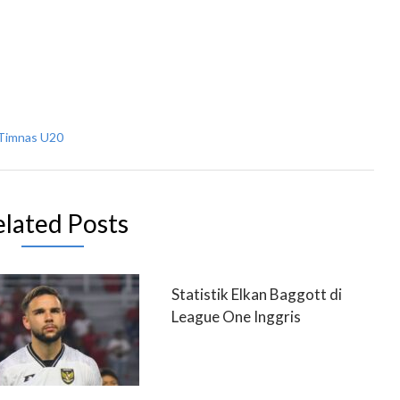
Timnas U20
elated Posts
Statistik Elkan Baggott di
League One Inggris