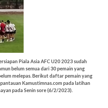
ersiapan Piala Asia AFC U20 2023 sudah
 Namun belum semua dari 30 pemain yang
 belum melepas. Berikut daftar pemain yang
 pantauan Kamustimnas.com pada latihan
yan pada Senin sore (6/2/2023).