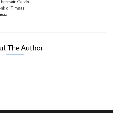
i bermain Calvin
nk di Timnas
esia
ut The Author