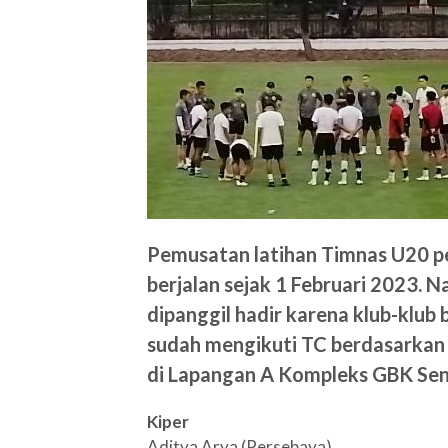
Pemusatan latihan Timnas U20 p
berjalan sejak 1 Februari 2023.
dipanggil hadir karena klub-klub
sudah mengikuti TC berdasarkan
di Lapangan A Kompleks GBK Sena
Kiper
Aditya Arya (Persebaya)