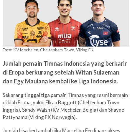
Foto: KV Mechelen, Cheltenham Town, Viking FK
Jumlah pemain Timnas Indonesia yang berkarir
di Eropa berkurang setelah Witan Sulaeman
dan Egy Maulana kembali ke Liga Indonesia.
Sekarang tinggal tiga pemain Timnas yang resmi bermain
di klub Eropa, yakni Elkan Baggott (Cheltenham Town
Inggris), Sandy Walsh (KV Mechelen Belgia) dan Shayne
Pattynama (Viking FK Norwegia).
Jumlah bisa bertambah jika Marselino Ferdinan sukses