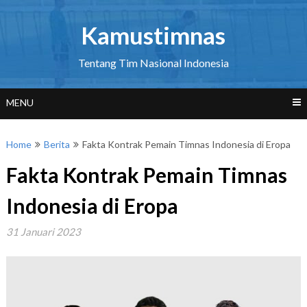
Skip
to
Kamustimnas
content
Tentang Tim Nasional Indonesia
MENU
Home
Berita
Fakta Kontrak Pemain Timnas Indonesia di Eropa
Fakta Kontrak Pemain Timnas
Indonesia di Eropa
31 Januari 2023