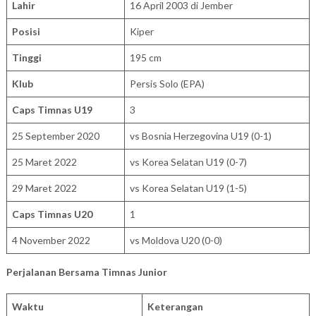
Lahir
16 April 2003 di Jember
Posisi
Kiper
Tinggi
195 cm
Klub
Persis Solo (EPA)
Caps Timnas U19
3
25 September 2020
vs Bosnia Herzegovina U19 (0-1)
25 Maret 2022
vs Korea Selatan U19 (0-7)
29 Maret 2022
vs Korea Selatan U19 (1-5)
Caps Timnas U20
1
4 November 2022
vs Moldova U20 (0-0)
Perjalanan Bersama Timnas Junior
Waktu
Keterangan