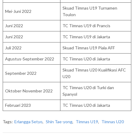
Skuad Timnas U19 Turnamen
Mei-Juni 2022
Toulon
Juni 2022
TC Timnas U19 di Prancis
Juni 2022
TC Timnas U19 di Jakarta
Juli 2022
Skuad Timnas U19 Piala AFF
Agustus-September 2022
TC Timnas U20 di Jakarta
Skuad Timnas U20 Kualifikasi AFC
September 2022
U20
TC Timnas U20 di Turki dan
Oktober-November 2022
Spanyol
Februari 2023
TC Timnas U20 di Jakarta
Tags:
Erlangga Setyo
,
Shin Tae-yong
,
Timnas U19
,
Timnas U20