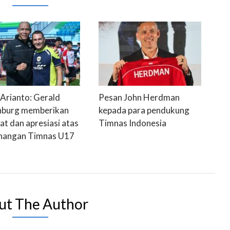
Arianto: Gerald
Pesan John Herdman
nburg memberikan
kepada para pendukung
at dan apresiasi atas
Timnas Indonesia
nangan Timnas U17
ut The Author