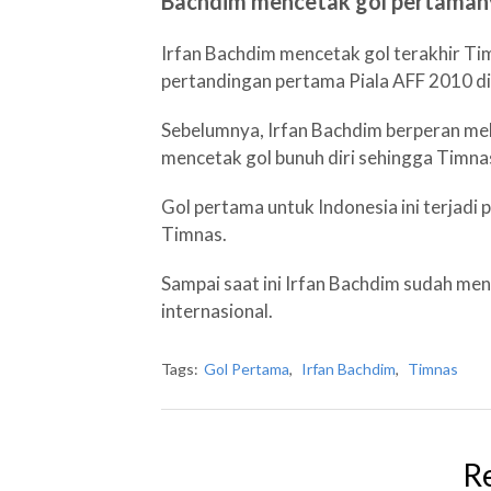
Bachdim mencetak gol pertamanya
Irfan Bachdim mencetak gol terakhir T
pertandingan pertama Piala AFF 2010 d
Sebelumnya, Irfan Bachdim berperan me
mencetak gol bunuh diri sehingga Timn
Gol pertama untuk Indonesia ini terjadi
Timnas.
Sampai saat ini Irfan Bachdim sudah me
internasional.
Tags:
Gol Pertama
,
Irfan Bachdim
,
Timnas
R