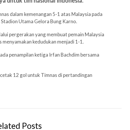
 untuk tim nasional Indonesia.
imnas dalam kemenangan 5-1 atas Malaysia pada
i Stadion Utama Gelora Bung Karno.
lalui pergerakan yang membuat pemain Malaysia
as menyamakan kedudukan menjadi 1-1.
 pada penampilan ketiga Irfan Bachdim bersama
ncetak 12 gol untuk Timnas di pertandingan
elated Posts