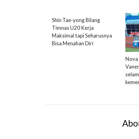
Shin Tae-yong Bilang
Timnas U20 Kerja
Maksimal tapi Seharusnya
Bisa Menahan Diri
Nova 
Vane
selam
keme
Abo