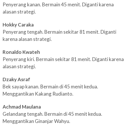
Penyerang kanan. Bermain 45 menit. Diganti karena
alasan strategi.
Hokky Caraka
Penyerang tengah. Bermain sekitar 81 menit. Diganti
karena alasan strategi.
Ronaldo Kwateh
Penyerang kiri. Bermain sekitar 81 menit. Diganti karena
alasan strategi.
Dzaky Asraf
Bek sayap kanan. Bermain di 45 menit kedua.
Menggantikan Kakang Rudianto.
Achmad Maulana
Gelandang tengah. Bermain di 45 menit kedua.
Menggantikan Ginanjar Wahyu.