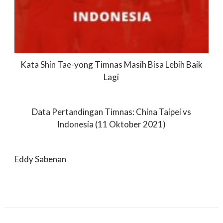
Kata Shin Tae-yong Timnas Masih Bisa Lebih Baik
Lagi
Data Pertandingan Timnas: China Taipei vs
Indonesia (11 Oktober 2021)
Eddy Sabenan