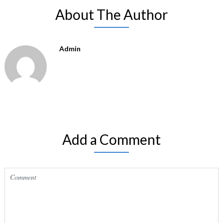
About The Author
Admin
Add a Comment