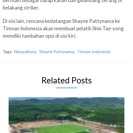
bermain sebagai sayap kanan dan gelandang serang di
belakang striker.
Di sisi lain, rencana kedatangan Shayne Pattynama ke
Timnas Indonesia akan membuat pelatih Shin Tae-yong
memiliki tambahan opsi di sisi kiri.
Tags:
Naturalisasi
,
Shayne Pattynama
,
Timnas Indonesia
Related Posts