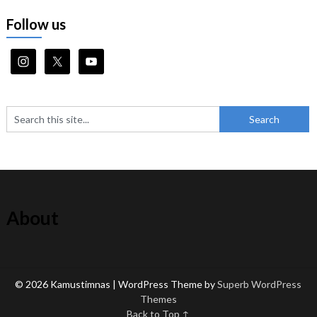
Follow us
About
© 2026 Kamustimnas
| WordPress Theme by
Superb WordPress
Themes
Back to Top ↑