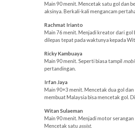
Main 90 menit. Mencetak satu gol dan b
aksinya. Berkali-kali mengancam pertah
Rachmat Irianto
Main 76 menit. Menjadi kreator dari go
dilepas tepat pada waktunya kepada Wit
Ricky Kambuaya
Main 90 menit. Seperti biasa tampil
mobi
pertandingan.
Irfan Jaya
Main 90+3 menit. Mencetak dua gol dan
membuat Malaysia bisa mencetak gol. Di
Witan Sulaeman
Main 90 menit. Menjadi motor serangan 
Mencetak satu
assist
.