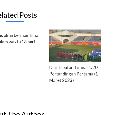
elated Posts
s akan bermain lima
dalam waktu 18 hari
Diari Liputan Timnas U20:
Pertandingan Pertama (1
Maret 2023)
ut The Author