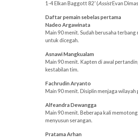
1-4 Elkan Baggott 82’ (
Assist
Evan Dimas
Daftar pemain sebelas pertama
Nadeo Argawinata
Main 90 menit. Sudah berusaha terbang 
untuk dicegah.
Asnawi Mangkualam
Main 90 menit. Kapten di awal pertand
kestabilan tim.
Fachrudin Aryanto
Main 90 menit. Disiplin menjaga wilayah
Alfeandra Dewangga
Main 90 menit. Beberapa kali memotong 
menyusun serangan.
Pratama Arhan