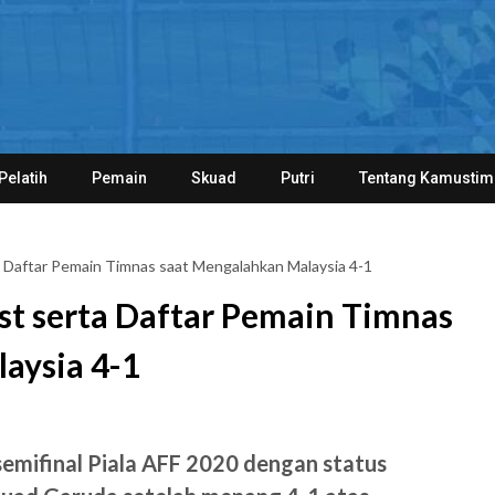
Pelatih
Pemain
Skuad
Putri
Tentang Kamustim
a Daftar Pemain Timnas saat Mengalahkan Malaysia 4-1
st serta Daftar Pemain Timnas
aysia 4-1
semifinal Piala AFF 2020 dengan status