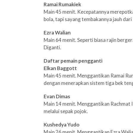
Ramai Rumakiek
Main 45 menit. Kecepatannya merepotkan
bola, tapi sayang tembakannya jauh dari 
Ezra Walian
Main 64 menit. Seperti biasa rajin berg
Diganti.
Daftar pemain pengganti
Elkan Baggott
Main 45 menit. Menggantikan Ramai Ru
dengan menerapkan sistem tiga bek teng
Evan Dimas
Main 14 menit. Menggantikan Rachmat I
melalui sepak pojok.
Kushedya Yudo
Main 26 menit. Menggantikan Ezra Walia