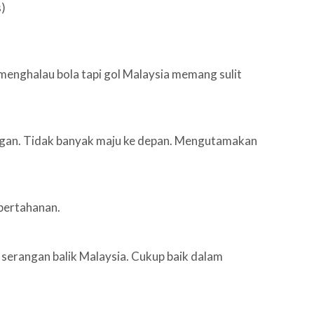
)
menghalau bola tapi gol Malaysia memang sulit
ingan. Tidak banyak maju ke depan. Mengutamakan
 pertahanan.
serangan balik Malaysia. Cukup baik dalam