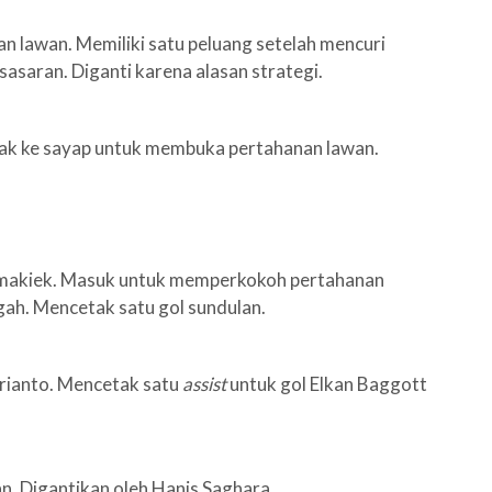
 lawan. Memiliki satu peluang setelah mencuri
sasaran. Diganti karena alasan strategi.
erak ke sayap untuk membuka pertahanan lawan.
makiek. Masuk untuk memperkokoh pertahanan
ah. Mencetak satu gol sundulan.
rianto. Mencetak satu
assist
untuk gol Elkan Baggott
n. Digantikan oleh Hanis Saghara.