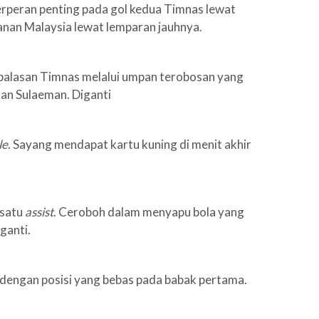
erperan penting pada gol kedua Timnas lewat
anan Malaysia lewat lemparan jauhnya.
l balasan Timnas melalui umpan terobosan yang
an Sulaeman. Diganti
le
. Sayang mendapat kartu kuning di menit akhir
 satu
assist
. Ceroboh dalam menyapu bola yang
ganti.
dengan posisi yang bebas pada babak pertama.