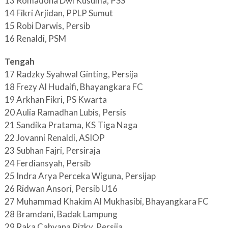
13 Romadona Dwi Kusuma, PSS
14 Fikri Arjidan, PPLP Sumut
15 Robi Darwis, Persib
16 Renaldi, PSM
Tengah
17 Radzky Syahwal Ginting, Persija
18 Frezy Al Hudaifi, Bhayangkara FC
19 Arkhan Fikri, PS Kwarta
20 Aulia Ramadhan Lubis, Persis
21 Sandika Pratama, KS Tiga Naga
22 Jovanni Renaldi, ASIOP
23 Subhan Fajri, Persiraja
24 Ferdiansyah, Persib
25 Indra Arya Perceka Wiguna, Persijap
26 Ridwan Ansori, Persib U16
27 Muhammad Khakim Al Mukhasibi, Bhayangkara FC
28 Bramdani, Badak Lampung
29 Raka Cahyana Rizky, Persija