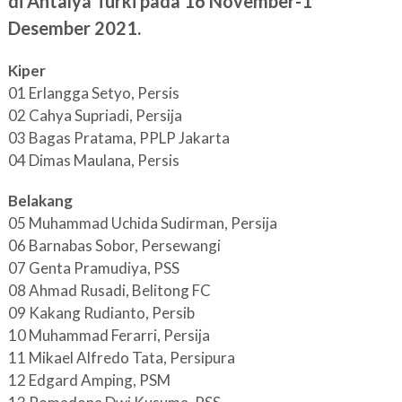
di Antalya Turki pada 16 November-1
Desember 2021.
Kiper
01 Erlangga Setyo, Persis
02 Cahya Supriadi, Persija
03 Bagas Pratama, PPLP Jakarta
04 Dimas Maulana, Persis
Belakang
05 Muhammad Uchida Sudirman, Persija
06 Barnabas Sobor, Persewangi
07 Genta Pramudiya, PSS
08 Ahmad Rusadi, Belitong FC
09 Kakang Rudianto, Persib
10 Muhammad Ferarri, Persija
11 Mikael Alfredo Tata, Persipura
12 Edgard Amping, PSM