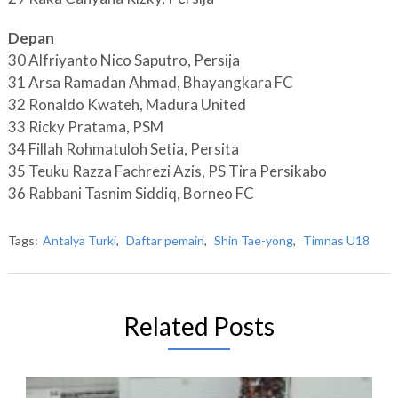
Depan
30 Alfriyanto Nico Saputro, Persija
31 Arsa Ramadan Ahmad, Bhayangkara FC
32 Ronaldo Kwateh, Madura United
33 Ricky Pratama, PSM
34 Fillah Rohmatuloh Setia, Persita
35 Teuku Razza Fachrezi Azis, PS Tira Persikabo
36 Rabbani Tasnim Siddiq, Borneo FC
Tags:
Antalya Turki
,
Daftar pemain
,
Shin Tae-yong
,
Timnas U18
Related Posts