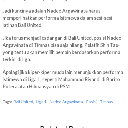
Jadi kuncinya adalah Nadeo Argawinata harus
memperlihatkan performa isitmewa dalam sesi-sesi
latihan Bali United.
Jika terus menjadi cadangan di Bali United, posisi Nadeo
Argawinata di Timnas bisa saja hilang. Pelatih Shin Tae-
yong tentu akan memilih pemain berdasarkan performa
terkini di liga.
Apalagi jika kiper-kiper muda lain menunjukkan performa
istimewa di Liga 1, seperti Muhammad Riyandi di Barito
Putera atau Hilmansyah di PSM.
Tags:
Bali United
,
Liga 1
,
Nadeo Argawinata
,
Posisi
,
Timnas