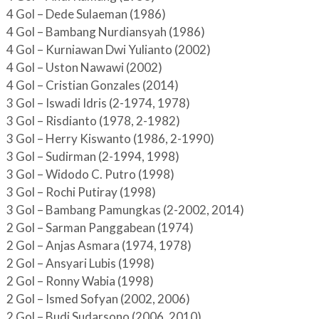
4 Gol – Dede Sulaeman (1986)
4 Gol – Bambang Nurdiansyah (1986)
4 Gol – Kurniawan Dwi Yulianto (2002)
4 Gol – Uston Nawawi (2002)
4 Gol – Cristian Gonzales (2014)
3 Gol – Iswadi Idris (2-1974, 1978)
3 Gol – Risdianto (1978, 2-1982)
3 Gol – Herry Kiswanto (1986, 2-1990)
3 Gol – Sudirman (2-1994, 1998)
3 Gol – Widodo C. Putro (1998)
3 Gol – Rochi Putiray (1998)
3 Gol – Bambang Pamungkas (2-2002, 2014)
2 Gol – Sarman Panggabean (1974)
2 Gol – Anjas Asmara (1974, 1978)
2 Gol – Ansyari Lubis (1998)
2 Gol – Ronny Wabia (1998)
2 Gol – Ismed Sofyan (2002, 2006)
2 Gol – Budi Sudarsono (2006, 2010)