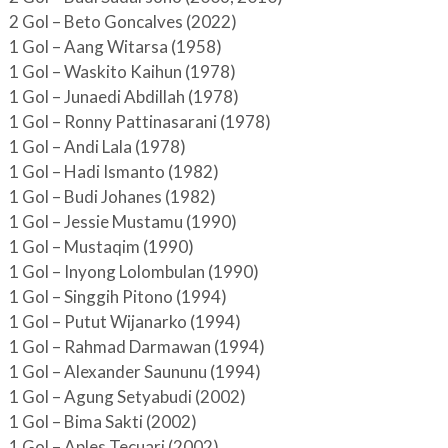
2 Gol – Beto Goncalves (2022)
1 Gol – Aang Witarsa (1958)
1 Gol – Waskito Kaihun (1978)
1 Gol – Junaedi Abdillah (1978)
1 Gol – Ronny Pattinasarani (1978)
1 Gol – Andi Lala (1978)
1 Gol – Hadi Ismanto (1982)
1 Gol – Budi Johanes (1982)
1 Gol – Jessie Mustamu (1990)
1 Gol – Mustaqim (1990)
1 Gol – Inyong Lolombulan (1990)
1 Gol – Singgih Pitono (1994)
1 Gol – Putut Wijanarko (1994)
1 Gol – Rahmad Darmawan (1994)
1 Gol – Alexander Saununu (1994)
1 Gol – Agung Setyabudi (2002)
1 Gol – Bima Sakti (2002)
1 Gol – Aples Tecuari (2002)