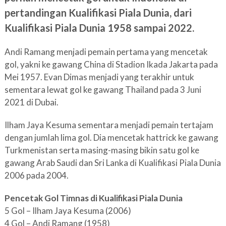
pertandingan Kualifikasi Piala Dunia, dari
Kualifikasi Piala Dunia 1958 sampai 2022.
Andi Ramang menjadi pemain pertama yang mencetak
gol, yakni ke gawang China di Stadion Ikada Jakarta pada
Mei 1957. Evan Dimas menjadi yang terakhir untuk
sementara lewat gol ke gawang Thailand pada 3 Juni
2021 di Dubai.
Ilham Jaya Kesuma sementara menjadi pemain tertajam
dengan jumlah lima gol. Dia mencetak hattrick ke gawang
Turkmenistan serta masing-masing bikin satu gol ke
gawang Arab Saudi dan Sri Lanka di Kualifikasi Piala Dunia
2006 pada 2004.
Pencetak Gol Timnas di Kualifikasi Piala Dunia
5 Gol – Ilham Jaya Kesuma (2006)
4 Gol – Andi Ramang (1958)