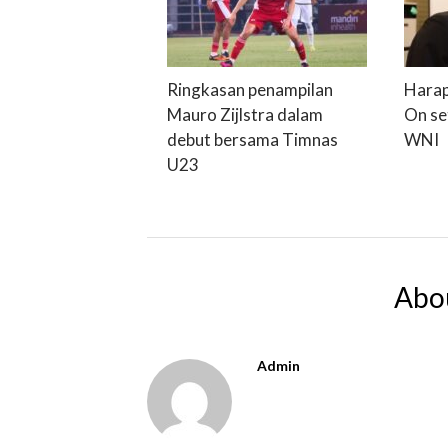
Ringkasan penampilan
Harap
Mauro Zijlstra dalam
On se
debut bersama Timnas
WNI
U23
Abo
Admin