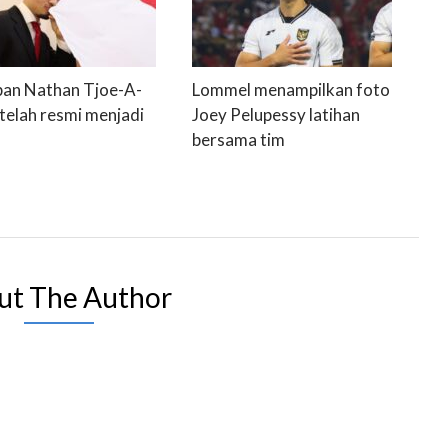
an Nathan Tjoe-A-
Lommel menampilkan foto
telah resmi menjadi
Joey Pelupessy latihan
bersama tim
ut The Author