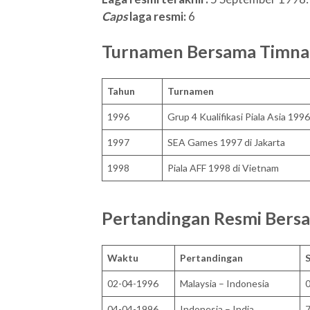
Caps
laga resmi:
6
Turnamen Bersama Timna
Tahun
Turnamen
1996
Grup 4 Kualifikasi Piala Asia 199
1997
SEA Games 1997 di Jakarta
1998
Piala AFF 1998 di Vietnam
Pertandingan Resmi Bers
Waktu
Pertandingan
02-04-1996
Malaysia – Indonesia
0
04-04-1996
Indonesia – India
7