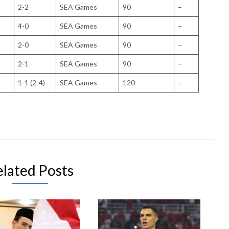
2-2
SEA Games
90
–
4-0
SEA Games
90
–
2-0
SEA Games
90
–
2-1
SEA Games
90
–
1-1 (2-4)
SEA Games
120
–
elated Posts