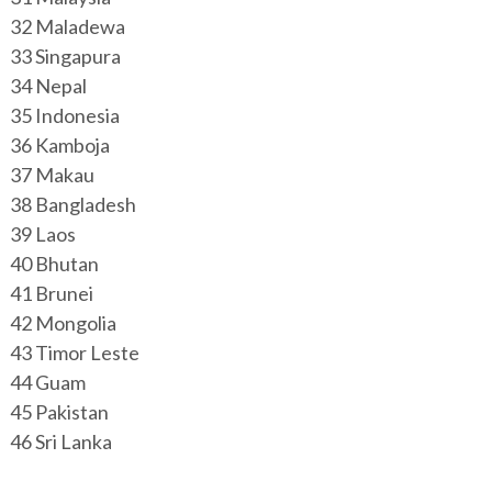
32 Maladewa
33 Singapura
34 Nepal
35 Indonesia
36 Kamboja
37 Makau
38 Bangladesh
39 Laos
40 Bhutan
41 Brunei
42 Mongolia
43 Timor Leste
44 Guam
45 Pakistan
46 Sri Lanka