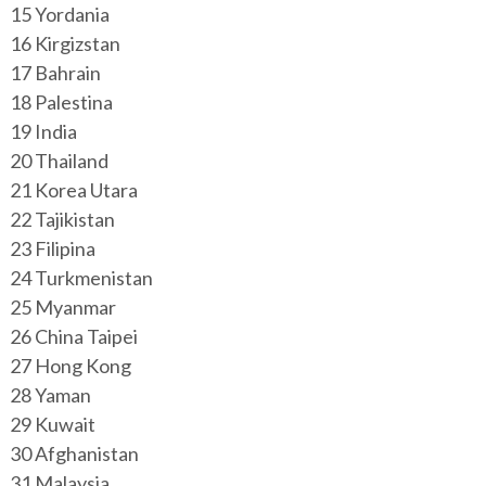
15 Yordania
16 Kirgizstan
17 Bahrain
18 Palestina
19 India
20 Thailand
21 Korea Utara
22 Tajikistan
23 Filipina
24 Turkmenistan
25 Myanmar
26 China Taipei
27 Hong Kong
28 Yaman
29 Kuwait
30 Afghanistan
31 Malaysia