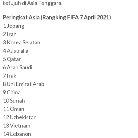
ketujuh di Asia Tenggara.
Peringkat Asia (Rangking FIFA 7 April 2021)
1 Jepang
2 Iran
3 Korea Selatan
4 Australia
5 Qatar
6 Arab Saudi
7 Irak
8 Uni Emirat Arab
9 China
10 Suriah
11 Oman
12 Uzbekistan
13 Vietnam
14 Lebanon