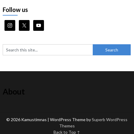
Follow us
About
© 2026 Kamustimnas
| WordPress Theme by
Superb WordPress
Themes
Back to Top ↑