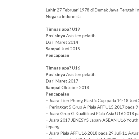
Lahir
27 Februari 1978 di Demak Jawa Tengah I
Negara I
ndonesia
Timnas apa?
U19
Posisinya
Asisten pelatih
Dari
Maret 2014
Sampai
Juni 2015
Pencapaian
Timnas apa?
U16
Posisinya
Asisten pelatih
Dari
Maret 2017
Sampai
Oktober 2018
Pencapaian
– Juara Tien Phong Plastic Cup pada 14-18 Juni
– Peringkat 5 Grup A Piala AFF U15 2017 pada 9-
– Juara Grup G Kualifikasi Piala Asia U16 2018
– Juara 2017 JENESYS Japan-ASEAN U16 Youth F
Jepang
– Juara Piala AFF U16 2018 pada 29 Juli-11 Agus