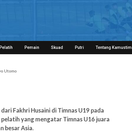
Pelatih
Pemain
Skuad
Putri
Tentang Kamustim
iyo Utomo
dari Fakhri Husaini di Timnas U19 pada
 pelatih yang mengatar Timnas U16 juara
n besar Asia.