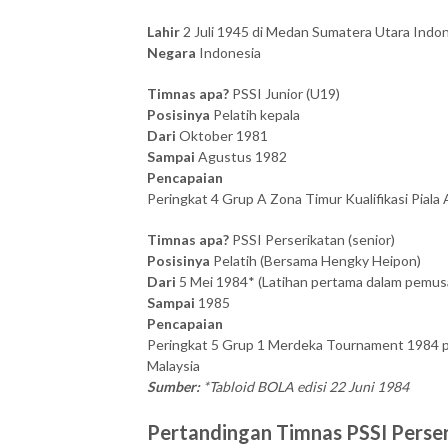
Lahir
2 Juli 1945 di Medan Sumatera Utara Indo
Negara
Indonesia
Timnas apa?
PSSI Junior (U19)
Posisinya
Pelatih kepala
Dari
Oktober 1981
Sampai
Agustus 1982
Pencapaian
Peringkat 4 Grup A Zona Timur Kualifikasi Pial
Timnas apa?
PSSI Perserikatan (senior)
Posisinya
Pelatih (Bersama Hengky Heipon)
Dari
5 Mei 1984* (Latihan pertama dalam pemusa
Sampai
1985
Pencapaian
Peringkat 5 Grup 1 Merdeka Tournament 1984 p
Malaysia
Sumber:
*Tabloid BOLA edisi 22 Juni 1984
Pertandingan Timnas PSSI Perse