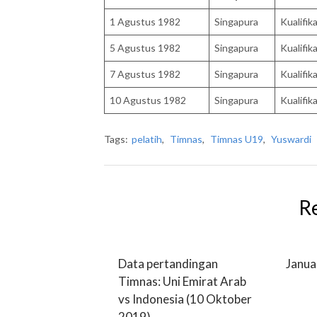
1 Agustus 1982
Singapura
Kualifik
5 Agustus 1982
Singapura
Kualifik
7 Agustus 1982
Singapura
Kualifik
10 Agustus 1982
Singapura
Kualifik
Tags:
pelatih
,
Timnas
,
Timnas U19
,
Yuswardi
R
Data pertandingan
Janua
Timnas: Uni Emirat Arab
vs Indonesia (10 Oktober
2019)