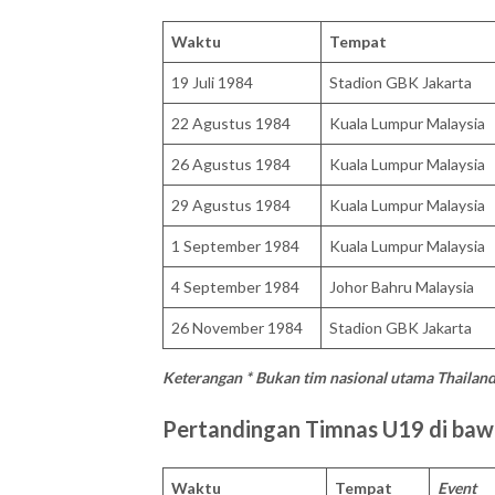
Waktu
Tempat
19 Juli 1984
Stadion GBK Jakarta
22 Agustus 1984
Kuala Lumpur Malaysia
26 Agustus 1984
Kuala Lumpur Malaysia
29 Agustus 1984
Kuala Lumpur Malaysia
1 September 1984
Kuala Lumpur Malaysia
4 September 1984
Johor Bahru Malaysia
26 November 1984
Stadion GBK Jakarta
Keterangan * Bukan tim nasional utama Thailan
Pertandingan Timnas U19 di baw
Waktu
Tempat
Event