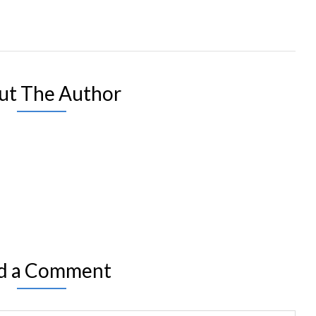
ut The Author
d a Comment