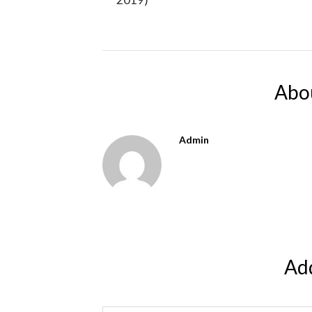
Abo
Admin
Ad