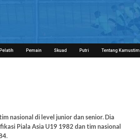
Pelatih
Pemain
Skuad
Putri
Tentang Kamustim
m nasional di level junior dan senior. Dia
kasi Piala Asia U19 1982 dan tim nasional
84.