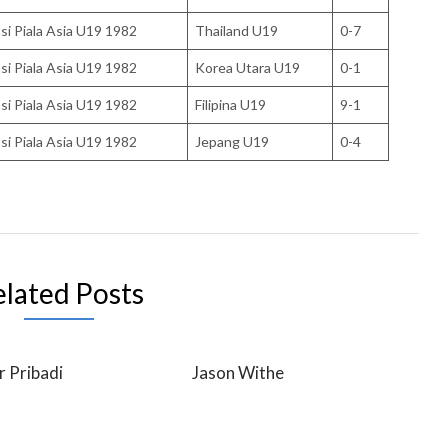
asi Piala Asia U19 1982
Thailand U19
0-7
asi Piala Asia U19 1982
Korea Utara U19
0-1
asi Piala Asia U19 1982
Filipina U19
9-1
asi Piala Asia U19 1982
Jepang U19
0-4
elated Posts
r Pribadi
Jason Withe