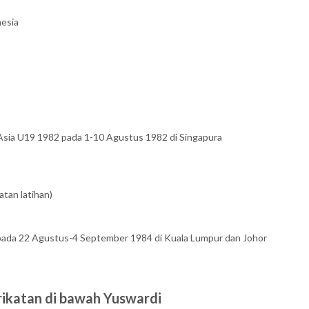
nesia
a Asia U19 1982 pada 1-10 Agustus 1982 di Singapura
tan latihan)
ada 22 Agustus-4 September 1984 di Kuala Lumpur dan Johor
rikatan di bawah Yuswardi