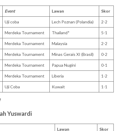
Event
Lawan
Skor
Uji coba
Lech Poznan (Polandia)
2-2
Merdeka Tournament
Thailand*
5-1
Merdeka Tournament
Malaysia
2-2
Merdeka Tournament
Minas Gerais XI (Brasil)
0-2
Merdeka Tournament
Papua Nugini
0-1
Merdeka Tournament
Liberia
1-2
Uji Coba
Kuwait
1-1
d
ah Yuswardi
Lawan
Skor