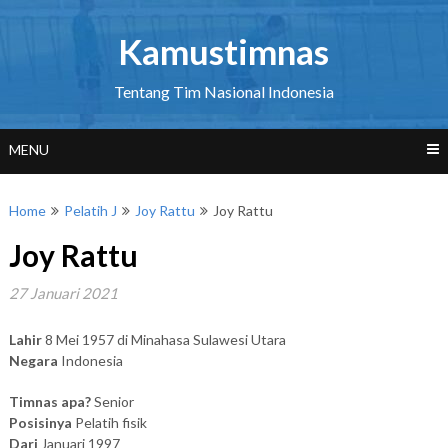
Skip
to
Kamustimnas
content
Tentang Tim Nasional Indonesia
MENU
Home
Pelatih J
Joy Rattu
Joy Rattu
Joy Rattu
27 Januari 2021
Lahir
8 Mei 1957 di Minahasa Sulawesi Utara
Negara
Indonesia
Timnas apa?
Senior
Posisinya
Pelatih fisik
Dari
Januari 1997