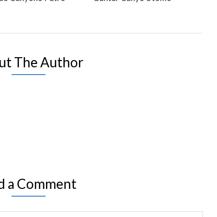
ut The Author
d a Comment