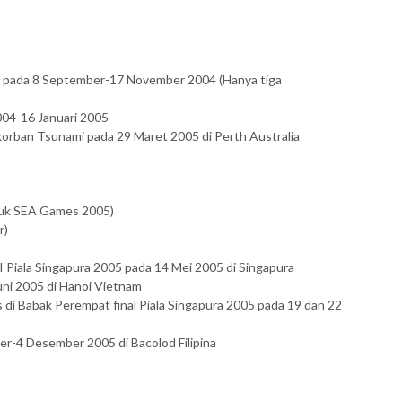
006 pada 8 September-17 November 2004 (Hanya tiga
04-16 Januari 2005
k korban Tsunami pada 29 Maret 2005 di Perth Australia
tuk SEA Games 2005)
r)
I Piala Singapura 2005 pada 14 Mei 2005 di Singapura
uni 2005 di Hanoi Vietnam
 di Babak Perempat final Piala Singapura 2005 pada 19 dan 22
r-4 Desember 2005 di Bacolod Filipina