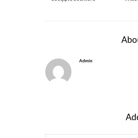
Abo
Admin
Ad