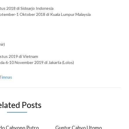
tus 2018 di Sidoarjo Indonesia
September-1 Oktober 2018 di Kuala Lumpur Malaysia
ir)
ustus 2019 di Vietnam
ada 6-10 November 2019 di Jakarta (Lolos)
Timnas
elated Posts
do Cahyono Putro
Guntur Cahyo Utomo