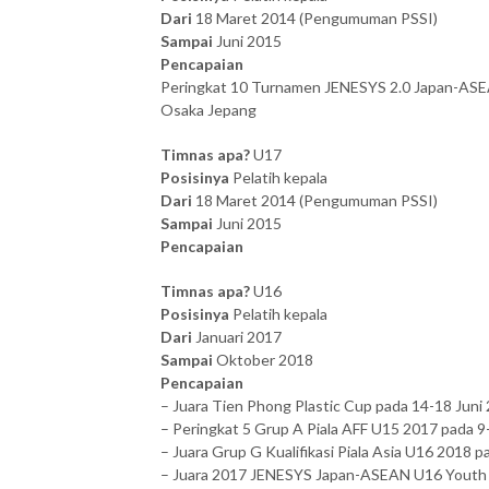
Dari
18 Maret 2014 (Pengumuman PSSI)
Sampai
Juni 2015
Pencapaian
Peringkat 10 Turnamen JENESYS 2.0 Japan-ASEA
Osaka Jepang
Timnas apa?
U17
Posisinya
Pelatih kepala
Dari
18 Maret 2014 (Pengumuman PSSI)
Sampai
Juni 2015
Pencapaian
Timnas apa?
U16
Posisinya
Pelatih kepala
Dari
Januari 2017
Sampai
Oktober 2018
Pencapaian
– Juara Tien Phong Plastic Cup pada 14-18 Juni
– Peringkat 5 Grup A Piala AFF U15 2017 pada 9-
– Juara Grup G Kualifikasi Piala Asia U16 2018
– Juara 2017 JENESYS Japan-ASEAN U16 Youth F