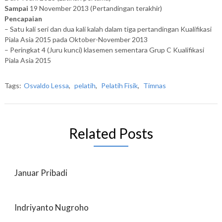
Sampai
19 November 2013 (Pertandingan terakhir)
Pencapaian
– Satu kali seri dan dua kali kalah dalam tiga pertandingan Kualifikasi
Piala Asia 2015 pada Oktober-November 2013
– Peringkat 4 (Juru kunci) klasemen sementara Grup C Kualifikasi
Piala Asia 2015
Tags:
Osvaldo Lessa
,
pelatih
,
Pelatih Fisik
,
Timnas
Related Posts
Januar Pribadi
Indriyanto Nugroho