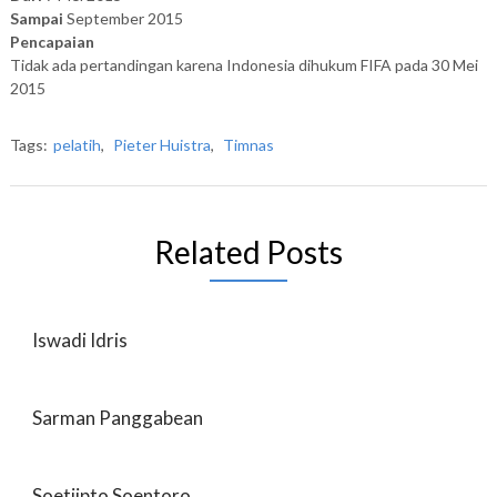
Sampai
September 2015
Pencapaian
Tidak ada pertandingan karena Indonesia dihukum FIFA pada 30 Mei
2015
Tags:
pelatih
,
Pieter Huistra
,
Timnas
Related Posts
Iswadi Idris
Sarman Panggabean
Soetjipto Soentoro