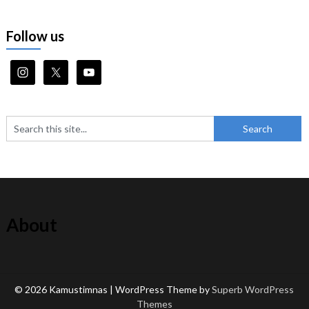
Follow us
About
© 2026 Kamustimnas
| WordPress Theme by
Superb WordPress
Themes