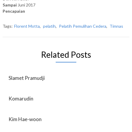
Sampai
Juni 2017
Pencapaian
Tags:
Florent Motta
,
pelatih
,
Pelatih Pemulihan Cedera
,
Timnas
Related Posts
Slamet Pramudji
Komarudin
Kim Hae-woon