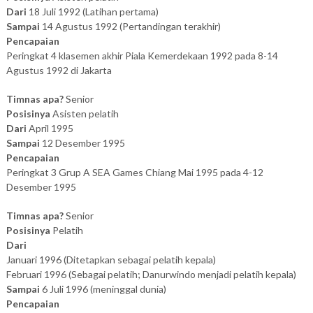
Dari
18 Juli 1992 (Latihan pertama)
Sampai
14 Agustus 1992 (Pertandingan terakhir)
Pencapaian
Peringkat 4 klasemen akhir Piala Kemerdekaan 1992 pada 8-14
Agustus 1992 di Jakarta
Timnas apa?
Senior
Posisinya
Asisten pelatih
Dari
April 1995
Sampai
12 Desember 1995
Pencapaian
Peringkat 3 Grup A SEA Games Chiang Mai 1995 pada 4-12
Desember 1995
Timnas apa?
Senior
Posisinya
Pelatih
Dari
Januari 1996 (Ditetapkan sebagai pelatih kepala)
Februari 1996 (Sebagai pelatih; Danurwindo menjadi pelatih kepala)
Sampai
6 Juli 1996 (meninggal dunia)
Pencapaian